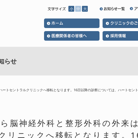
小
中
大
知らせ
は、ハートセントラルクリニックへ移転となります。16日以降の診察については、ハートセン
日から脳神経外科と整形外科の外来
クリニックへ移転となります。1